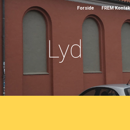
Forside
FREM Kontak
ip to main content
Skip to navigat
Lyd