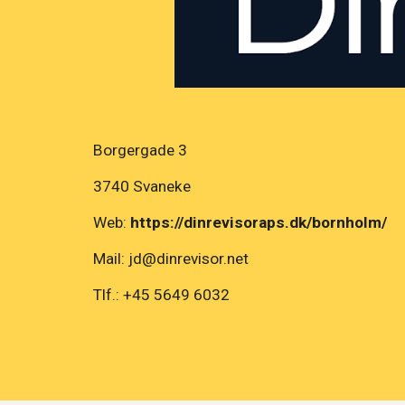
Borgergade 3
3740 Svaneke
Web:
https://dinrevisoraps.dk/bornholm/
Mail: jd@dinrevisor.net
Tlf.: +45 5649 6032