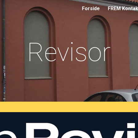
Forside
FREM Kontak
ip to main content
Skip to navigat
Revisor