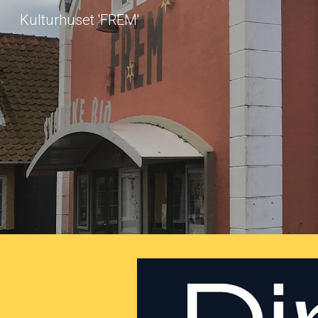
Kulturhuset 'FREM'
Sk